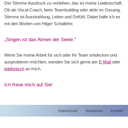
Der Stimme Ausdruck zu verleihen, das ist meine Leidenschaft.
Ob als Vocal-Coach, beim Teambuilding oder aktiv im Gesang.
Stimme ist Ausstrahlung, Leben und Gefühl. Dabei halte ich es
mit den Worten von Hilger Schallehn:
„Singen ist das Atmen der Seele.“
Wenn Sie meine Arbeit für sich oder Ihr Team entdecken und
ausprobieren möchten, wenden Sie sich gerne per
E-Mail
oder
telefonisch
an mich.
Ich freue mich auf Sie!
Datenschutz
Impressum
Kontakt
© {current_year} |
webM1 - gut gepflegt im Netz